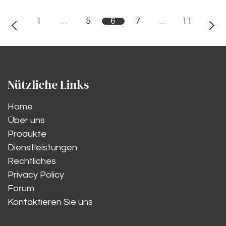
1
…
5
6
7
…
11
Nützliche Links
Home
Über uns
Produkte
Dienstleistungen
Rechtliches
Privacy Policy
Forum
Kontaktieren Sie uns