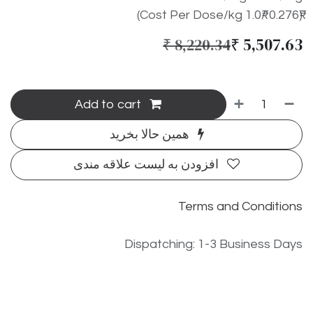
(Cost Per Dose/kg 1.0₹/ 0.276₹)
₹
5,507.63
₹
8,220.34
Add to cart
همین حالا بخرید
افزودن به لیست علاقه مندی
Terms and Conditions
Dispatching: 1-3 Business Days