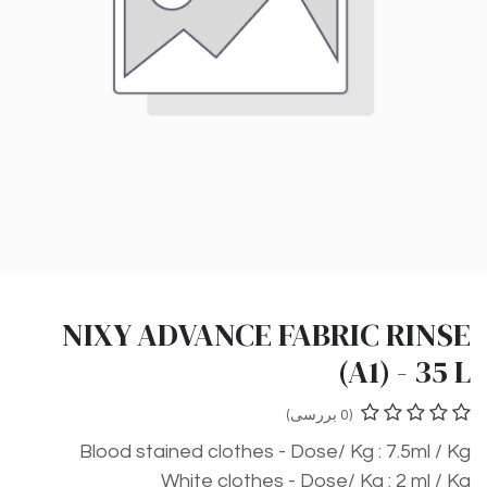
NIXY ADVANCE FABRIC RINSE
(A1) - 35 L
(0 بررسی)
Blood stained clothes - Dose/ Kg : 7.5ml / Kg
White clothes - Dose/ Kg : 2 ml / Kg