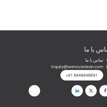
اس با ما
تماس با ما
inquiry@wanovaclean.com
+91 8448448691