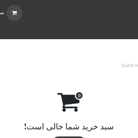
سب
اس با ما
website-terms-and-conditions
رویداد
Quick r
سبد خرید شما خالی است!