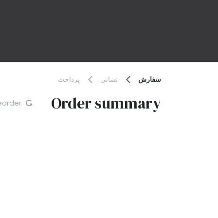
Skip to Conten
فروشگاه
خانه
About us
تم
سفارش
نشانی
پرداخت
Order summary
eorder