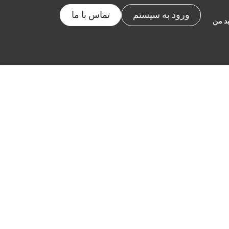
ورود به سیستم
تماس با ما
د من
ها
بلاگ
About Us
دوره ها
Appointment